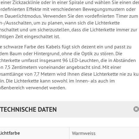
 einer Zickzacklinie oder in einer Spirale und wählen Sie einen der
rdefinierten Effekte mit verschiedenen Bewegungsmustern oder
n Dauerlichtmodus. Verwenden Sie den vordefinierten Timer zum
n-/Ausschalten, um zu planen, wann sich die Lichterkette
nschaltet und um sicherzustellen, dass die Lichterkette immer zur
chtigen Zeit eingeschaltet ist.
e schwarze Farbe des Kabels fügt sich dezent ein und passt zu
dem Baum oder Hintergrund, ohne die Optik zu stören. Die
chterkette umfasst insgesamt 96 LED-Leuchten, die in Abständen
n 7,5 Zentimetern voneinander angebracht sind. Mit einer
samtlänge von 7,7 Metern wird Ihnen diese Lichterkette nie zu ku
in. Die Lichterkette kann sowohl im Innen- als auch im
ußenbereich verwendet werden.
TECHNISCHE DATEN
Lichtfarbe
Warmweiss