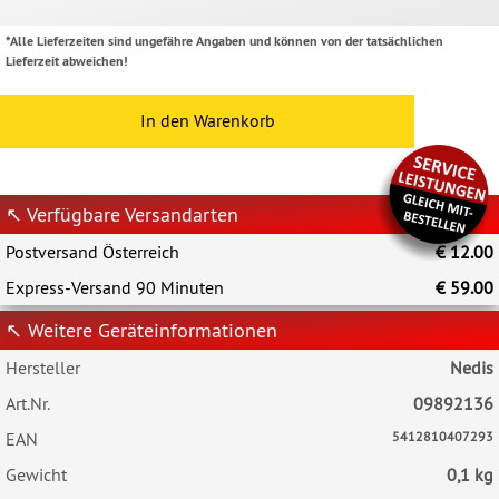
*Alle Lieferzeiten sind ungefähre Angaben und können von der tatsächlichen
Lieferzeit abweichen!
In den Warenkorb
↖ Verfügbare Versandarten
Postversand Österreich
€ 12.00
Express-Versand 90 Minuten
€ 59.00
↖ Weitere Geräteinformationen
Hersteller
Nedis
Art.Nr.
09892136
EAN
5412810407293
Gewicht
0,1 kg