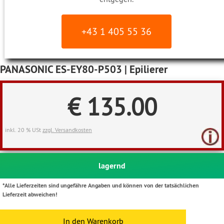
+43 1 405 55 36
PANASONIC ES-EY80-P503 | Epilierer
€ 135.00
inkl. 20 % USt
zzgl. Versandkosten
lagernd
*Alle Lieferzeiten sind ungefähre Angaben und können von der tatsächlichen
Lieferzeit abweichen!
In den Warenkorb