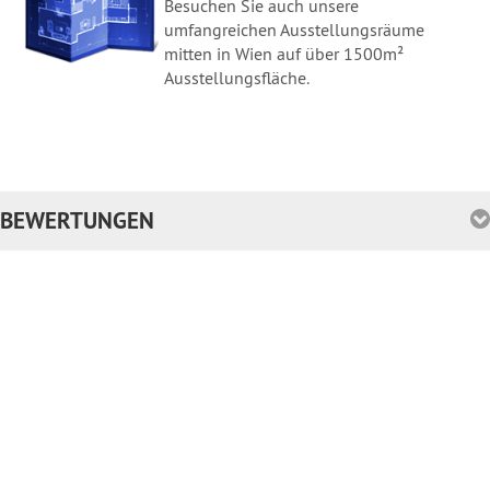
Besuchen Sie auch unsere
umfangreichen Ausstellungsräume
mitten in Wien auf über 1500m²
Ausstellungsfläche.
BEWERTUNGEN