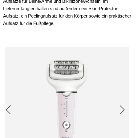
Aufsätze für Beine/Arme und Bikinizone/Achseln. Im
Lieferumfang enthalten sind außerdem ein Skin-Protector-
Aufsatz, ein Peelingaufsatz für den Körper sowie ein praktischer
Aufsatz für die Fußpflege.