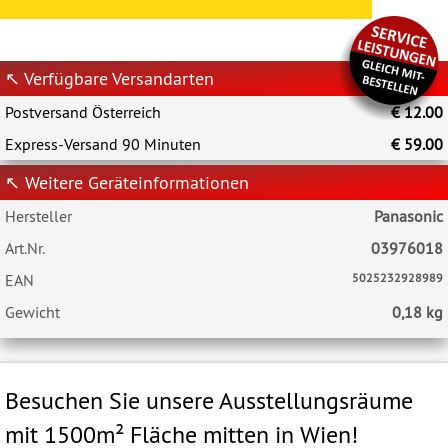
↖ Verfügbare Versandarten
Postversand Österreich
€ 12.00
Express-Versand 90 Minuten
€ 59.00
↖ Weitere Geräteinformationen
Hersteller
Panasonic
Art.Nr.
03976018
EAN
5025232928989
Gewicht
0,18 kg
Besuchen Sie unsere Ausstellungsräume
mit 1500m² Fläche mitten in Wien!