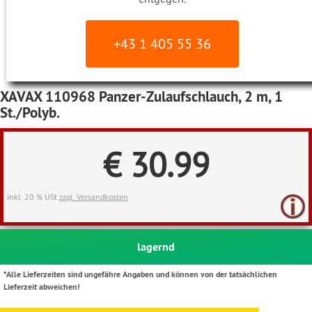
+43 1 405 55 36
XAVAX 110968 Panzer-Zulaufschlauch, 2 m, 1
St./Polyb.
€ 30.99
inkl. 20 % USt
zzgl. Versandkosten
lagernd
*Alle Lieferzeiten sind ungefähre Angaben und können von der tatsächlichen
Lieferzeit abweichen!