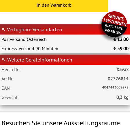
In den Warenkorb
↖ Verfügbare Versandarten
Postversand Österreich
€ 12.00
Express-Versand 90 Minuten
€ 59.00
↖ Weitere Geräteinformationen
Hersteller
Xavax
Art.Nr.
02776814
EAN
4047443009272
Gewicht
0,3 kg
Besuchen Sie unsere Ausstellungsräume