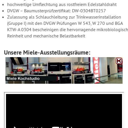
hochwertige Umflechtung aus rostfreiem Edelstahldraht
DVGW – Baumusterprüfzertifikat: DW-0304BT0257
Zulassung als Schlauchleitung zur Trinkwasserinstallation
(Gruppe I) mit den DVGW Prüfungen W 543, W 270 und BGA
KTW-A 0304 bescheinigen die hervorragende mikrobiologisc
Reinheit und mechanische Belastbarkeit
Unsere Miele-Ausstellungsräume: