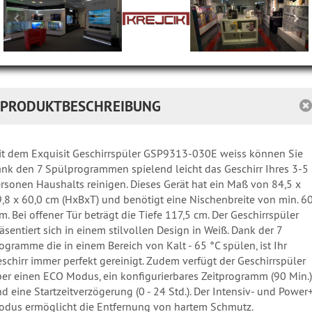
PRODUKTBESCHREIBUNG
t dem Exquisit Geschirrspüler GSP9313-030E weiss können Sie
nk den 7 Spülprogrammen spielend leicht das Geschirr Ihres 3-5
rsonen Haushalts reinigen. Dieses Gerät hat ein Maß von 84,5 x
,8 x 60,0 cm (HxBxT) und benötigt eine Nischenbreite von min. 6
. Bei offener Tür beträgt die Tiefe 117,5 cm. Der Geschirrspüler
äsentiert sich in einem stilvollen Design in Weiß. Dank der 7
ogramme die in einem Bereich von Kalt - 65 °C spülen, ist Ihr
schirr immer perfekt gereinigt. Zudem verfügt der Geschirrspüler
er einen ECO Modus, ein konfigurierbares Zeitprogramm (90 Min.)
d eine Startzeitverzögerung (0 - 24 Std.). Der Intensiv- und Power
dus ermöglicht die Entfernung von hartem Schmutz.