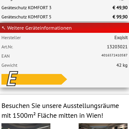
Geräteschutz KOMFORT 3
€ 49,90
Geräteschutz KOMFORT 5
€ 99,90
↖ Weitere Geräteinformationen
Hersteller
Exqisit
Art.Nr.
13203021
EAN
4016572410587
Gewicht
42 kg
Besuchen Sie unsere Ausstellungsräume
mit 1500m² Fläche mitten in Wien!