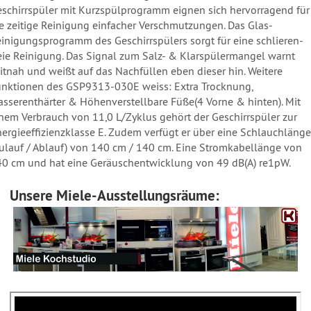
schirrspüler mit Kurzspülprogramm eignen sich hervorragend für
e zeitige Reinigung einfacher Verschmutzungen. Das Glas-
inigungsprogramm des Geschirrspülers sorgt für eine schlieren-
eie Reinigung. Das Signal zum Salz- & Klarspülermangel warnt
itnah und weißt auf das Nachfüllen eben dieser hin. Weitere
nktionen des GSP9313-030E weiss: Extra Trocknung,
sserenthärter & Höhenverstellbare Füße(4 Vorne & hinten). Mit
nem Verbrauch von 11,0 L/Zyklus gehört der Geschirrspüler zur
ergieeffizienzklasse E. Zudem verfügt er über eine Schlauchlänge
ulauf / Ablauf) von 140 cm / 140 cm. Eine Stromkabellänge von
0 cm und hat eine Geräuschentwicklung von 49 dB(A) re1pW.
Unsere Miele-Ausstellungsräume: